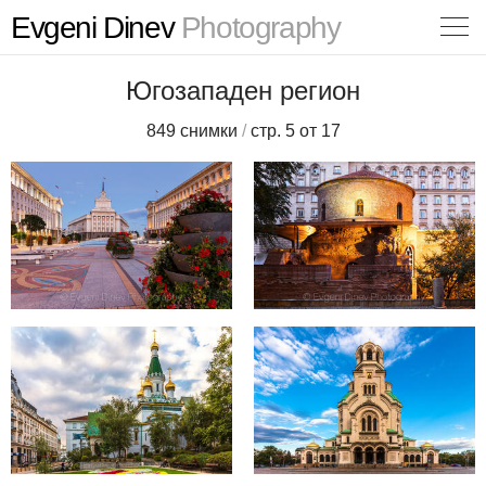
Evgeni Dinev
Photography
Югозападен регион
849 снимки
/
стр. 5 от 17