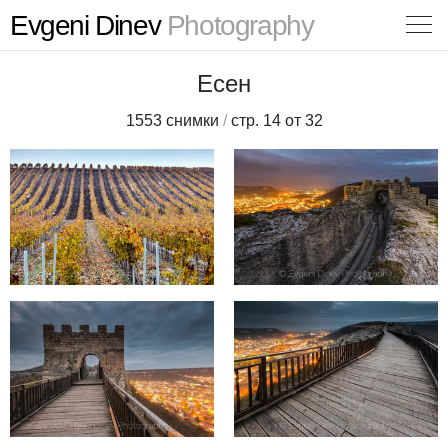
Evgeni Dinev
Photography
Есен
1553 снимки
/
стр. 14 от 32