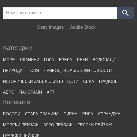
Getty Images
Adobe Stock
Категории
МОРЕ
ПЛАНИНИ
ГОРА
ЕЗЕРА
РЕКИ
ВОДОПАДИ
ПРИРОДА
ПОЛЯ
ПРИРОДНИ ЗАБЕЛЕЖИТЕЛНОСТИ
ИСТОРИЧЕСКИ ЗАБЕЛЕЖИТЕЛНОСТИ
СЕЛА
ГРАДОВЕ
АЕРО
ПАНОРАМИ
АРТ
Колекции
РОДОПИ
СТАРА ПЛАНИНА
ПИРИН
РИЛА
СТРАНДЖА
МОРСКИ ПЕЙЗАЖ
АГРО ПЕЙЗАЖ
СЕЛСКИ ПЕЙЗАЖ
ГРАДСКИ ПЕЙЗАЖ