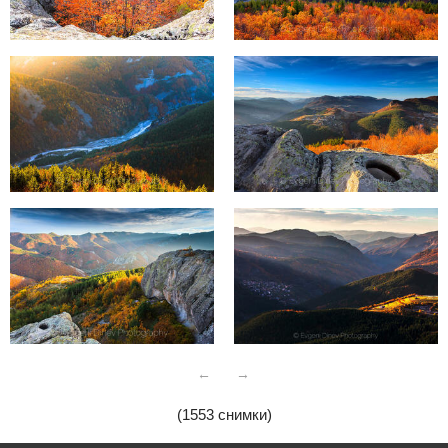
←
→
(1553 снимки)