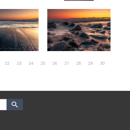
22
23
24
25
26
27
28
29
30