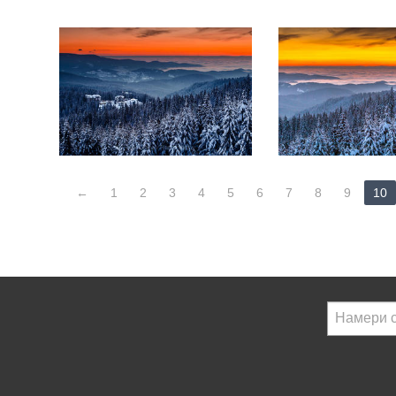
←
1
2
3
4
5
6
7
8
9
10