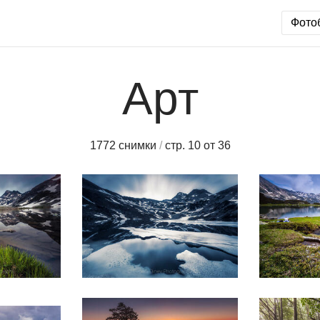
Фото
Арт
1772 снимки
/
стр. 10 от 36