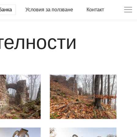
банка
Условия за ползване
Контакт
телности