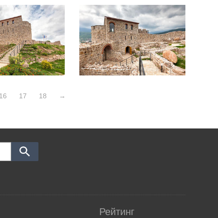
16
17
18
→
Рейтинг