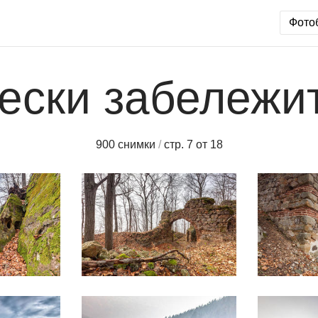
Фото
ески забележи
900 снимки
/
стр. 7 от 18