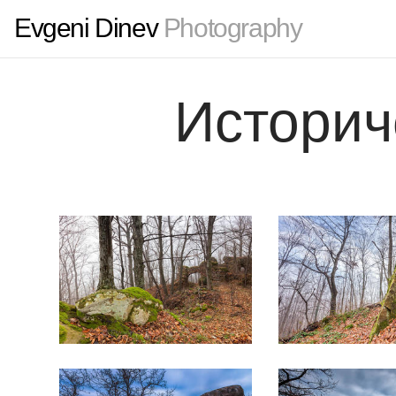
Evgeni Dinev
Photography
Историч