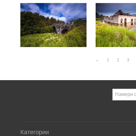
←
1
2
3
Категории