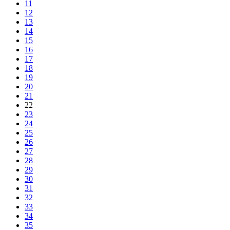
11
12
13
14
15
16
17
18
19
20
21
22
23
24
25
26
27
28
29
30
31
32
33
34
35