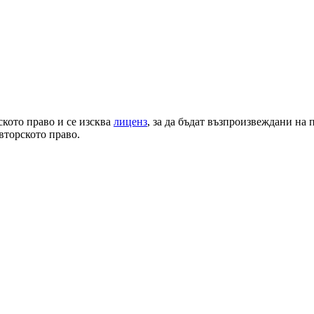
ското право и се изсква
лиценз
, за да бъдат възпроизвеждани на
вторското право.