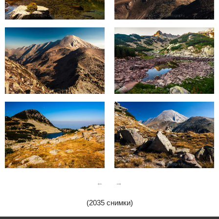
←
→
(2035 снимки)