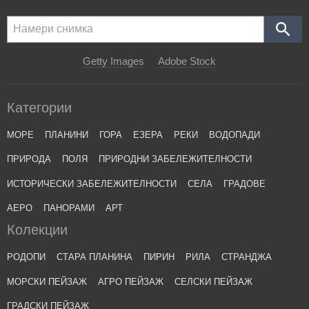
Getty Images
Adobe Stock
Категории
МОРЕ
ПЛАНИНИ
ГОРА
ЕЗЕРА
РЕКИ
ВОДОПАДИ
ПРИРОДА
ПОЛЯ
ПРИРОДНИ ЗАБЕЛЕЖИТЕЛНОСТИ
ИСТОРИЧЕСКИ ЗАБЕЛЕЖИТЕЛНОСТИ
СЕЛА
ГРАДОВЕ
АЕРО
ПАНОРАМИ
АРТ
Колекции
РОДОПИ
СТАРА ПЛАНИНА
ПИРИН
РИЛА
СТРАНДЖА
МОРСКИ ПЕЙЗАЖ
АГРО ПЕЙЗАЖ
СЕЛСКИ ПЕЙЗАЖ
ГРАДСКИ ПЕЙЗАЖ