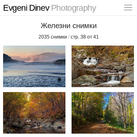
Evgeni Dinev
Photography
Железни снимки
2035 снимки
/
стр. 38 от 41