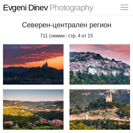
Evgeni Dinev
Photography
Северен-централен регион
711 снимки
/
стр. 4 от 15