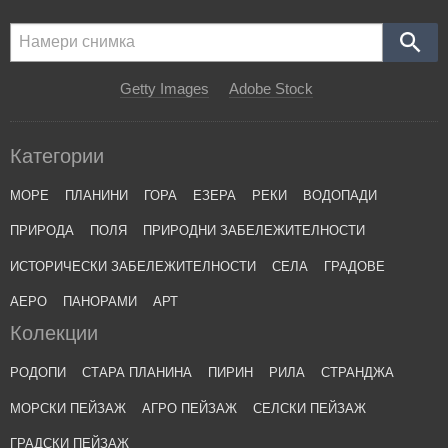
Getty Images
Adobe Stock
Категории
МОРЕ
ПЛАНИНИ
ГОРА
ЕЗЕРА
РЕКИ
ВОДОПАДИ
ПРИРОДА
ПОЛЯ
ПРИРОДНИ ЗАБЕЛЕЖИТЕЛНОСТИ
ИСТОРИЧЕСКИ ЗАБЕЛЕЖИТЕЛНОСТИ
СЕЛА
ГРАДОВЕ
АЕРО
ПАНОРАМИ
АРТ
Колекции
РОДОПИ
СТАРА ПЛАНИНА
ПИРИН
РИЛА
СТРАНДЖА
МОРСКИ ПЕЙЗАЖ
АГРО ПЕЙЗАЖ
СЕЛСКИ ПЕЙЗАЖ
ГРАДСКИ ПЕЙЗАЖ