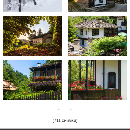
←
→
(711 снимки)