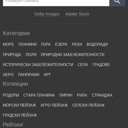
Getty Images
Adobe Stock
Категории
МОРЕ
ПЛАНИНИ
ГОРА
ЕЗЕРА
РЕКИ
ВОДОПАДИ
ПРИРОДА
ПОЛЯ
ПРИРОДНИ ЗАБЕЛЕЖИТЕЛНОСТИ
ИСТОРИЧЕСКИ ЗАБЕЛЕЖИТЕЛНОСТИ
СЕЛА
ГРАДОВЕ
АЕРО
ПАНОРАМИ
АРТ
Колекции
РОДОПИ
СТАРА ПЛАНИНА
ПИРИН
РИЛА
СТРАНДЖА
МОРСКИ ПЕЙЗАЖ
АГРО ПЕЙЗАЖ
СЕЛСКИ ПЕЙЗАЖ
ГРАДСКИ ПЕЙЗАЖ
Рейтинг