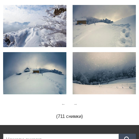
←
→
(711 снимки)