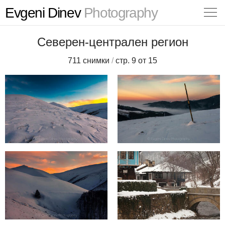
Evgeni Dinev
Photography
Северен-централен регион
711 снимки
/
стр. 9 от 15