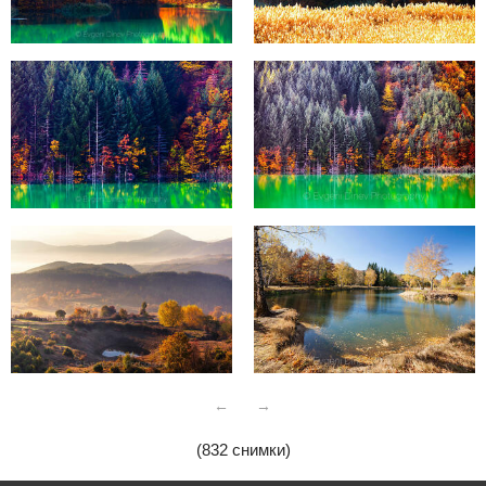
←
→
(832 снимки)