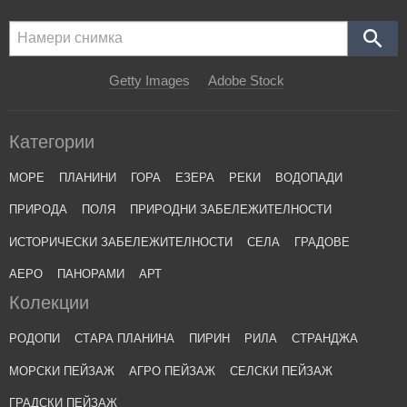
Getty Images
Adobe Stock
Категории
МОРЕ
ПЛАНИНИ
ГОРА
ЕЗЕРА
РЕКИ
ВОДОПАДИ
ПРИРОДА
ПОЛЯ
ПРИРОДНИ ЗАБЕЛЕЖИТЕЛНОСТИ
ИСТОРИЧЕСКИ ЗАБЕЛЕЖИТЕЛНОСТИ
СЕЛА
ГРАДОВЕ
АЕРО
ПАНОРАМИ
АРТ
Колекции
РОДОПИ
СТАРА ПЛАНИНА
ПИРИН
РИЛА
СТРАНДЖА
МОРСКИ ПЕЙЗАЖ
АГРО ПЕЙЗАЖ
СЕЛСКИ ПЕЙЗАЖ
ГРАДСКИ ПЕЙЗАЖ