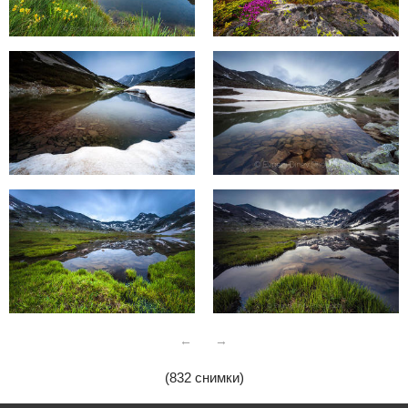
←
→
(832 снимки)