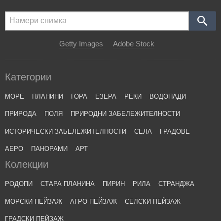
Getty Images
Adobe Stock
Категории
МОРЕ
ПЛАНИНИ
ГОРА
ЕЗЕРА
РЕКИ
ВОДОПАДИ
ПРИРОДА
ПОЛЯ
ПРИРОДНИ ЗАБЕЛЕЖИТЕЛНОСТИ
ИСТОРИЧЕСКИ ЗАБЕЛЕЖИТЕЛНОСТИ
СЕЛА
ГРАДОВЕ
АЕРО
ПАНОРАМИ
АРТ
Колекции
РОДОПИ
СТАРА ПЛАНИНА
ПИРИН
РИЛА
СТРАНДЖА
МОРСКИ ПЕЙЗАЖ
АГРО ПЕЙЗАЖ
СЕЛСКИ ПЕЙЗАЖ
ГРАДСКИ ПЕЙЗАЖ