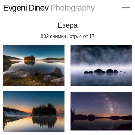
Evgeni Dinev
Photography
Езера
832 снимки
/
стр. 4 от 17